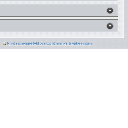
Print samengesteld overzicht risico's & oplossingen