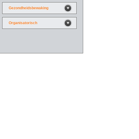
Gezondheidsbewaking
Organisatorisch