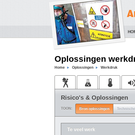
HO
Oplossingen werkd
Home
Oplossingen
Werkdruk
Risico's & Oplossingen
TOON:
Bron oplossingen
Technische
Te veel werk