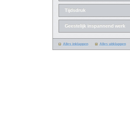
Tijdsdruk
Geestelijk inspannend werk
Alles inklappen
Alles uitklappen