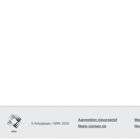
Aanmelden nieuwsbrief
Wat
© Arboplaats / NRK 2010
Neem contact op
Hoe