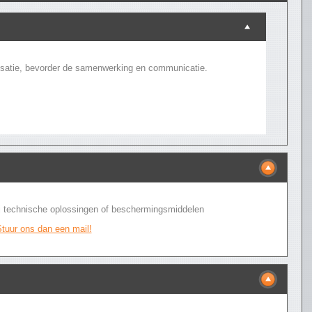
isatie, bevorder de samenwerking en communicatie.
bij technische oplossingen of beschermingsmiddelen
tuur ons dan een mail!