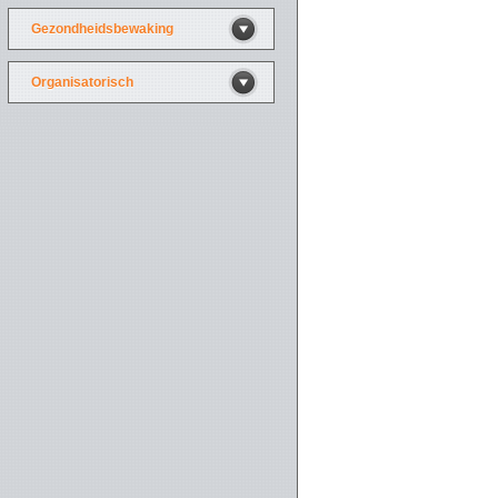
Gezondheidsbewaking
Organisatorisch